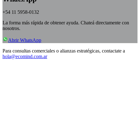
+54 11 5958-0132
La forma más rápida de obtener ayuda. Chateá directamente con
nosotros.
Abrir WhatsApp
Para consultas comerciales o alianzas estratégicas, contactate a
hola@ecomind.com.ar