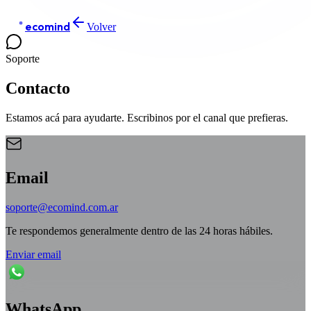
e
ecomind
Volver
Soporte
Contacto
Estamos acá para ayudarte. Escribinos por el canal que prefieras.
Email
soporte@ecomind.com.ar
Te respondemos generalmente dentro de las 24 horas hábiles.
Enviar email
WhatsApp